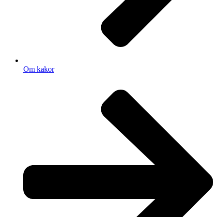
Om kakor