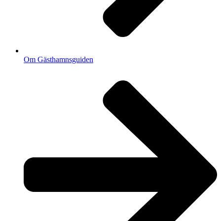
Om Gästhamnsguiden