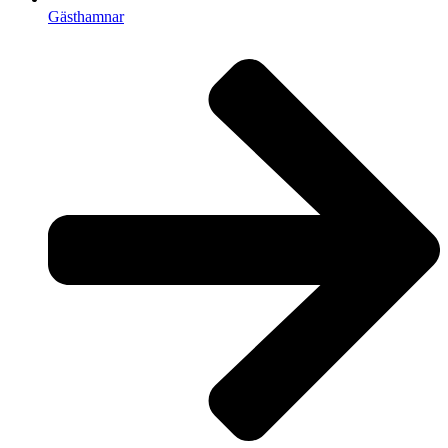
Gästhamnar