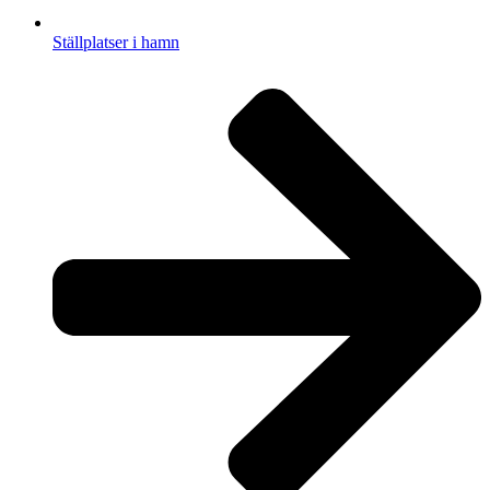
Ställplatser i hamn