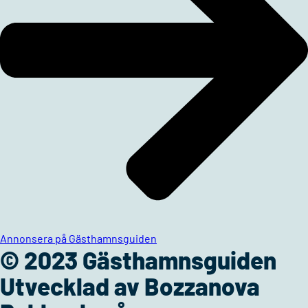
Annonsera på Gästhamnsguiden
© 2023 Gästhamnsguiden
Utvecklad av Bozzanova