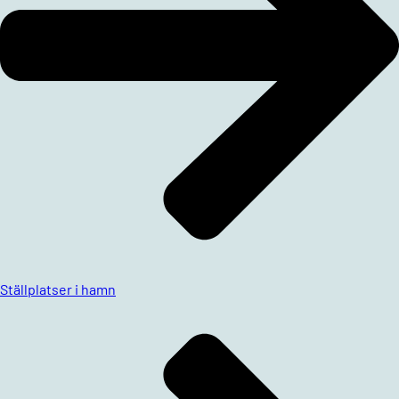
Ställplatser i hamn