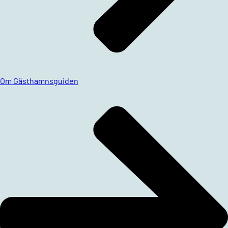
Om Gästhamnsguiden