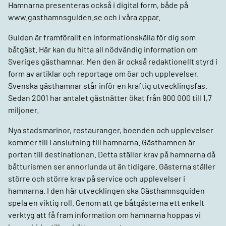
Hamnarna presenteras också i digital form, både på
www.gasthamnsguiden.se och i våra appar.
Guiden är framförallt en informationskälla för dig som
båtgäst. Här kan du hitta all nödvändig information om
Sveriges gästhamnar. Men den är också redaktionellt styrd i
form av artiklar och reportage om öar och upplevelser.
Svenska gästhamnar står inför en kraftig utvecklingsfas.
Sedan 2001 har antalet gästnätter ökat från 900 000 till 1,7
miljoner.
Nya stadsmarinor, restauranger, boenden och upplevelser
kommer till i anslutning till hamnarna. Gästhamnen är
porten till destinationen. Detta ställer krav på hamnarna då
båtturismen ser annorlunda ut än tidigare. Gästerna ställer
större och större krav på service och upplevelser i
hamnarna. I den här utvecklingen ska Gästhamnsguiden
spela en viktig roll. Genom att ge båtgästerna ett enkelt
verktyg att få fram information om hamnarna hoppas vi