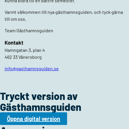
kunna bidra till en bättre semester.
Varmt välkommen till nya gästhamnsguiden, och tyck gärna
till om oss.
Team Gästhamnsguiden
Kontakt
Hamngatan 3, plan 4
462 33 Vänersborg
info@gasthamnsguiden.se
Tryckt version av
Gästhamnsguiden
Öppna digital version