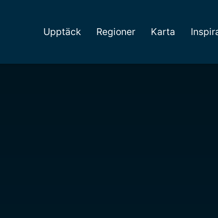
Upptäck
Regioner
Karta
Inspir