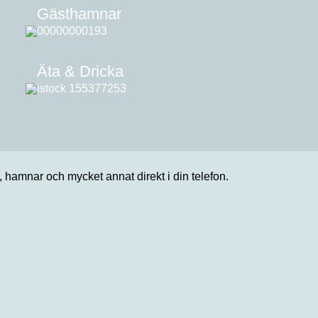
Gästhamnar
Äta & Dricka
n, hamnar och mycket annat direkt i din telefon.