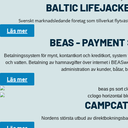
BALTIC LIFEJACK
Svenskt marknadsledande företag som tillverkat flytväs
Läs mer
BEAS - PAYMENT
Betalningssystem för mynt, kontantkort och kreditkort, system fö
och vatten. Betalning av hamnavgifter över internet i B
administration av kunder, båtar, 
Läs mer
CAMPCAT
Nordens största utbud av direktbokningsbar