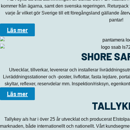
kommer från ägarna, samt den svenska regeringen. Returpack ta
varje år vilket gör Sverige till ett föregångsland gällande åte
pantar!
Läs mer
SHORE SA
Utvecklar, tillverkar, levererar och installerar livräddningsu
Livräddningsstationer och -poster, livflottar, fasta lejdare, port
skyltar, reflexer, reservdelar mm. Inspektion/risksyn, egenkont
Läs mer
TALLYK
​Tallykey a/s har i över 25 år utvecklat och producerat Elstol
marknaden, både internationellt och nationellt. Vårt kundsegmen