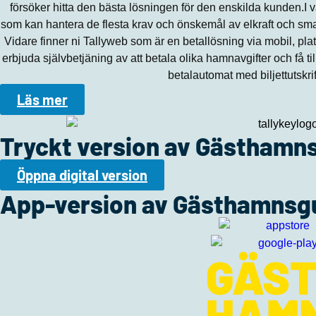
försöker hitta den bästa lösningen för den enskilda kunden.I v
som kan hantera de flesta krav och önskemål av elkraft och smart
Vidare finner ni Tallyweb som är en betallösning via mobil, plat
erbjuda självbetjäning av att betala olika hamnavgifter och få tillt
betalautomat med biljettutskri
Läs mer
Tryckt version av Gästhamn
Öppna digital version
App-version av Gästhamnsg