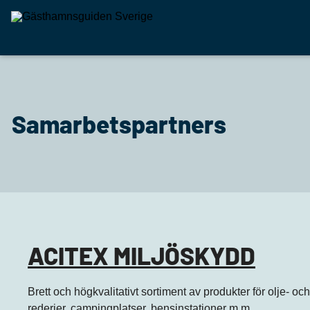
Samarbetspartners
ACITEX MILJÖSKYDD
Brett och högkvalitativt sortiment av produkter för olje- oc
rederier, campingplatser, bensinstationer m.m.