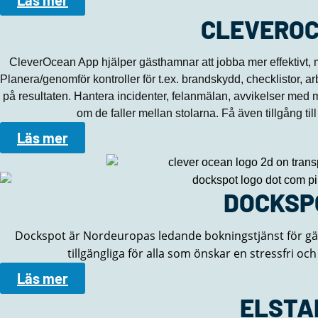
Läs mer
CLEVERO
CleverOcean App hjälper gästhamnar att jobba mer effektivt, m
Planera/genomför kontroller för t.ex. brandskydd, checklistor, a
på resultaten. Hantera incidenter, felanmälan, avvikelser med 
om de faller mellan stolarna. Få även tillgång til
Läs mer
DOCKSP
Dockspot är Nordeuropas ledande bokningstjänst för g
tillgängliga för alla som önskar en stressfri oc
Läs mer
ELSTA