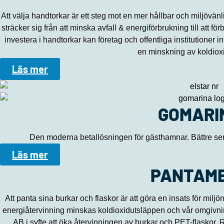
Att välja handtorkar är ett steg mot en mer hållbar och miljövän
sträcker sig från att minska avfall & energiförbrukning till att 
investera i handtorkar kan företag och offentliga institutioner i
en minskning av koldioxi
Läs mer
GOMARI
Den moderna betallösningen för gästhamnar. Bättre serv
Läs mer
PANTAM
Att panta sina burkar och flaskor är att göra en insats för milj
energiåtervinning minskas koldioxidutsläppen och vår omgivnin
AB i syfte att öka återvinningen av burkar och PET-flaskor. 