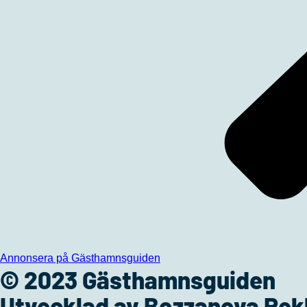
Annonsera på Gästhamnsguiden
© 2023 Gästhamnsguiden
Utvecklad av Bozzanova Re