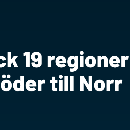
k 19 regioner
öder till Norr