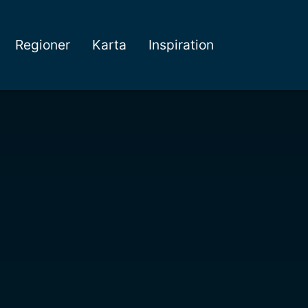
Regioner
Karta
Inspiration