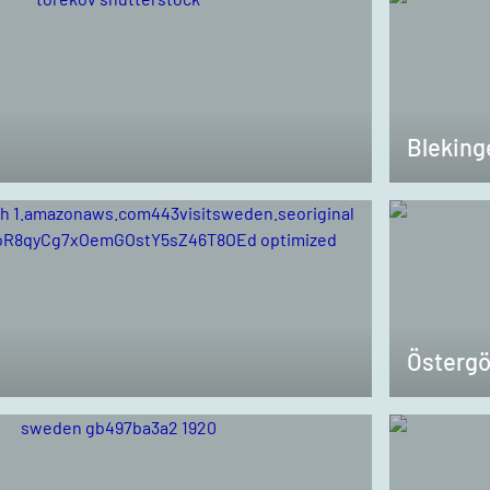
Bleking
Östergö