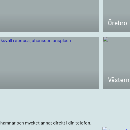
Örebro
Västern
n, hamnar och mycket annat direkt i din telefon.