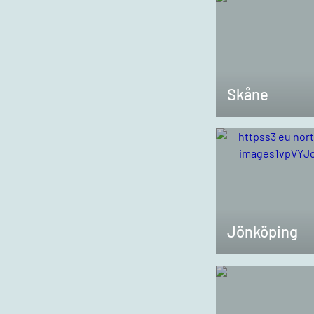
Skåne
Jönköping