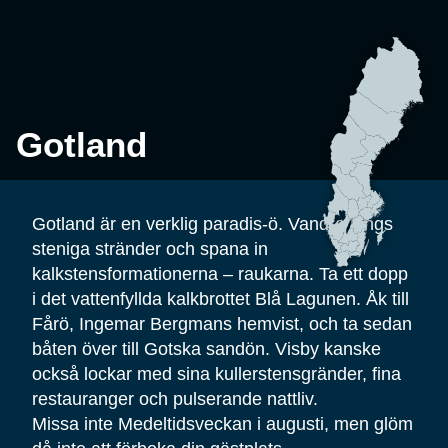
Gotland
Gotland är en verklig paradis-ö. Vandra längs
steniga stränder och spana in
kalkstensformationerna – raukarna. Ta ett dopp
i det vattenfyllda kalkbrottet Blå Lagunen. Åk till
Fårö, Ingemar Bergmans hemvist, och ta sedan
båten över till Gotska sandön. Visby kanske
också lockar med sina kullerstensgränder, fina
restauranger och pulserande nattliv.
Missa inte Medeltidsveckan i augusti, men glöm