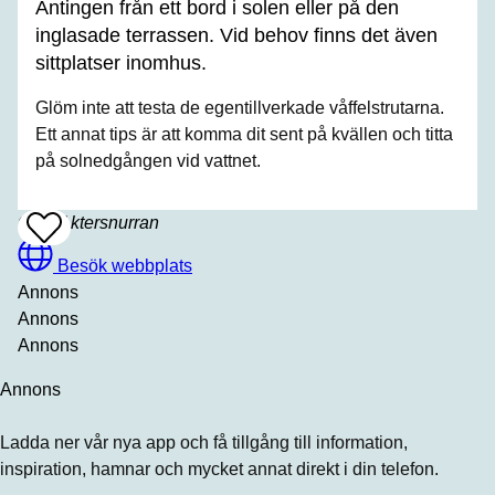
Antingen från ett bord i solen eller på den
inglasade terrassen. Vid behov finns det även
sittplatser inomhus.
Glöm inte att testa de egentillverkade våffelstrutarna.
Ett annat tips är att komma dit sent på kvällen och titta
på solnedgången vid vattnet.
Café Aktersnurran
Add
To
Favrites
Besök webbplats
Annons
Annons
Annons
Annons
Ladda ner vår nya app och få tillgång till information,
inspiration, hamnar och mycket annat direkt i din telefon.