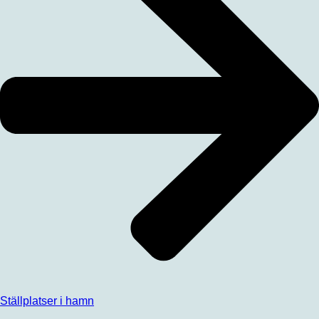
Ställplatser i hamn