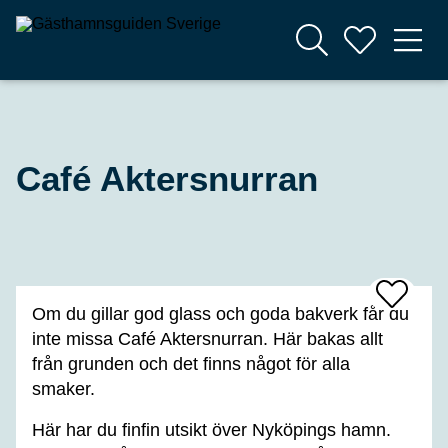
Café Aktersnurran
Add
Om du gillar god glass och goda bakverk får du
To
Favrites
inte missa Café Aktersnurran. Här bakas allt
från grunden och det finns något för alla
smaker.
Här har du finfin utsikt över Nyköpings hamn.