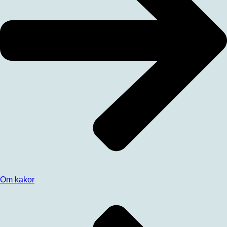
Om kakor