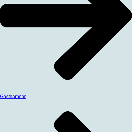
Gästhamnar