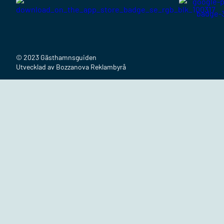
© 2023 Gästhamnsguiden
Utvecklad av Bozzanova Reklambyrå