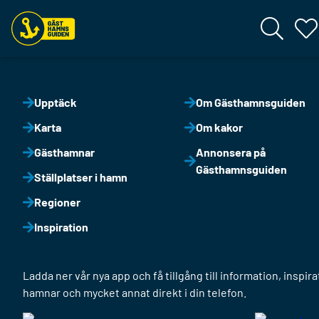
Upptäck
Om Gästhamnsguiden
Karta
Om kakor
Gästhamnar
Annonsera på
Gästhamnsguiden
Ställplatser i hamn
Regioner
Inspiration
Ladda ner vår nya app och få tillgång till information, inspira
hamnar och mycket annat direkt i din telefon.