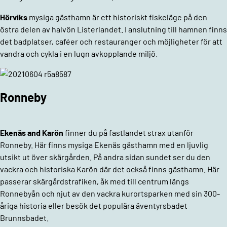
Hörviks
mysiga gästhamn är ett historiskt fiskeläge på den
östra delen av halvön Listerlandet. I anslutning till hamnen finns
det badplatser, caféer och restauranger och möjligheter för att
vandra och cykla i en lugn avkopplande miljö.
Ronneby
Ekenäs and Karön
finner du på fastlandet strax utanför
Ronneby. Här finns mysiga Ekenäs gästhamn med en ljuvlig
utsikt ut över skärgården. På andra sidan sundet ser du den
vackra och historiska Karön där det också finns gästhamn. Här
passerar skärgårdstrafiken, åk med till centrum längs
Ronnebyån och njut av den vackra kurortsparken med sin 300-
åriga historia eller besök det populära äventyrsbadet
Brunnsbadet.