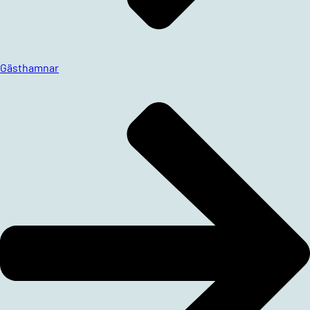
Gästhamnar