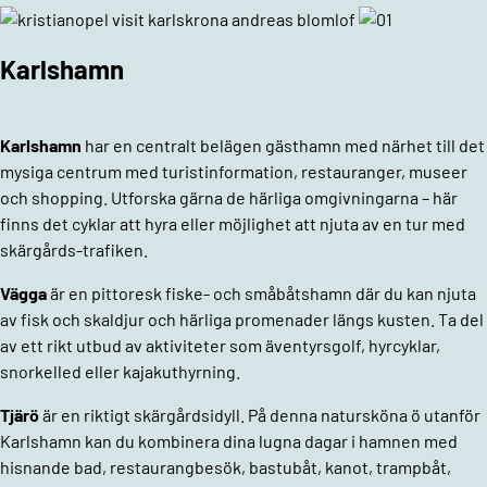
Karlshamn
Karlshamn
har en centralt belägen gästhamn med närhet till det
mysiga centrum med turistinformation, restauranger, museer
och shopping. Utforska gärna de härliga omgivningarna – här
finns det cyklar att hyra eller möjlighet att njuta av en tur med
skärgårds-trafiken.
Vägga
är en pittoresk fiske- och småbåtshamn där du kan njuta
av fisk och skaldjur och härliga promenader längs kusten. Ta del
av ett rikt utbud av aktiviteter som äventyrsgolf, hyrcyklar,
snorkelled eller kajakuthyrning.
Tjärö
är en riktigt skärgårdsidyll. På denna natursköna ö utanför
Karlshamn kan du kombinera dina lugna dagar i hamnen med
hisnande bad, restaurangbesök, bastubåt, kanot, trampbåt,