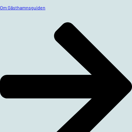
Om Gästhamnsguiden