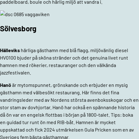
paddelboard, boule och härlig miljö att vandra i.
Sölvesborg
Hälleviks
härliga gästhamn med blå flagg, miljövänlig diesel
HV0100 bjuder på sköna stränder och det genuina livet runt
hamnen med rökerier, restauranger och den välkända
jazzfestivalen.
Hanö
är mytomspunnet, grönskande och erbjuder en mysig
gästhamn med välbesökt restaurang. Här finns det fina
vandringsleder med av Nordens största avenboksskogar och en
stor stam av dovhjortar. Hanö har också en spännande historia
då ön var en engelsk flottbas i början på 1800-talet. Tips: boka
en guidad tur runt ön med RIB-båt. Hamnen är mycket
uppskattad och fick 2024 utmärkelsen Gula Pricken som en av
Sveriges fem bästa gästhamnar.