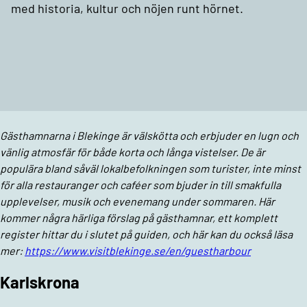
med historia, kultur och nöjen runt hörnet.
Gästhamnarna i Blekinge är välskötta och erbjuder en lugn och
vänlig atmosfär för både korta och långa vistelser. De är
populära bland såväl lokalbefolkningen som turister, inte minst
för alla restauranger och caféer som bjuder in till smakfulla
upplevelser, musik och evenemang under sommaren. Här
kommer några härliga förslag på gästhamnar, ett komplett
register hittar du i slutet på guiden, och här kan du också läsa
mer:
https://www.visitblekinge.se/en/guestharbour
Karlskrona