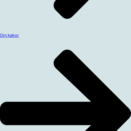
Om kakor