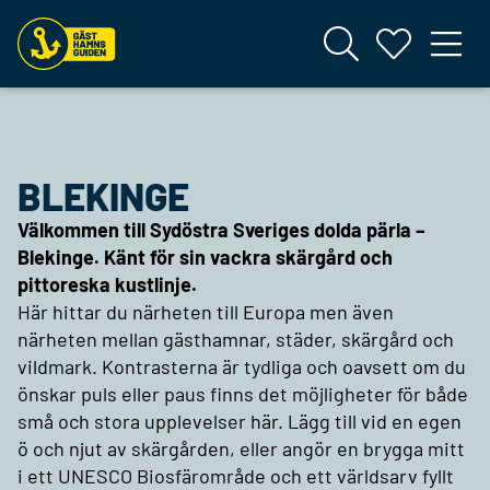
BLEKINGE
Välkommen till Sydöstra Sveriges dolda pärla –
Blekinge. Känt för sin vackra skärgård och
pittoreska kustlinje.
Här hittar du närheten till Europa men även
närheten mellan gästhamnar, städer, skärgård och
vildmark. Kontrasterna är tydliga och oavsett om du
önskar puls eller paus finns det möjligheter för både
små och stora upplevelser här. Lägg till vid en egen
ö och njut av skärgården, eller angör en brygga mitt
i ett UNESCO Biosfärområde och ett världsarv fyllt