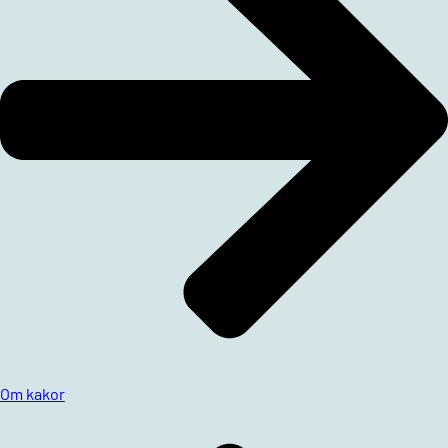
Om kakor