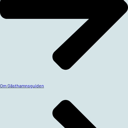
Om Gästhamnsguiden