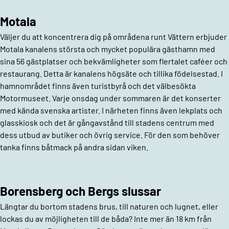
Motala
Väljer du att koncentrera dig på områdena runt Vättern erbjuder
Motala kanalens största och mycket populära gästhamn med
sina 56 gästplatser och bekvämligheter som flertalet caféer och
restaurang. Detta är kanalens högsäte och tillika födelsestad. I
hamnområdet finns även turistbyrå och det välbesökta
Motormuseet. Varje onsdag under sommaren är det konserter
med kända svenska artister. I närheten finns även lekplats och
glasskiosk och det är gångavstånd till stadens centrum med
dess utbud av butiker och övrig service. För den som behöver
tanka finns båtmack på andra sidan viken.
Borensberg och Bergs slussar
Längtar du bortom stadens brus, till naturen och lugnet, eller
lockas du av möjligheten till de båda? Inte mer än 18 km från