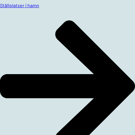
Ställplatser i hamn