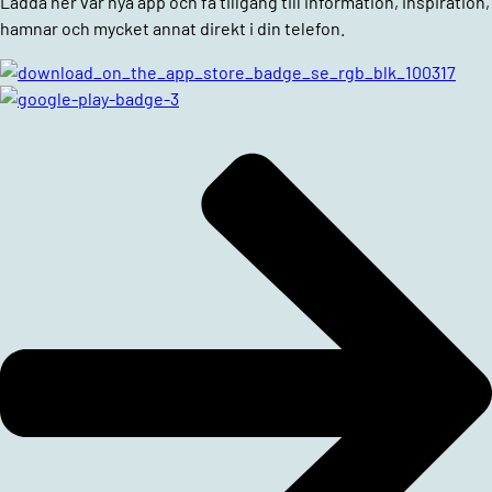
Ladda ner vår nya app och få tillgång till information, inspiration,
hamnar och mycket annat direkt i din telefon.