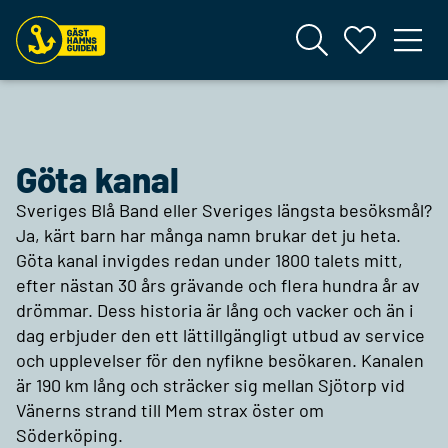
Göta kanal
Sveriges Blå Band eller Sveriges längsta besöksmål?
Ja, kärt barn har många namn brukar det ju heta.
Göta kanal invigdes redan under 1800 talets mitt,
efter nästan 30 års grävande och flera hundra år av
drömmar. Dess historia är lång och vacker och än i
dag erbjuder den ett lättillgängligt utbud av service
och upplevelser för den nyfikne besökaren. Kanalen
är 190 km lång och sträcker sig mellan Sjötorp vid
Vänerns strand till Mem strax öster om
Söderköping.