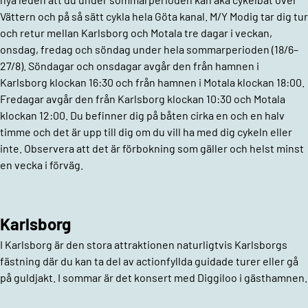
Vättern och på så sätt cykla hela Göta kanal. M/Y Modig tar dig tur
och retur mellan Karlsborg och Motala tre dagar i veckan,
onsdag, fredag och söndag under hela sommarperioden (18/6–
27/8). Söndagar och onsdagar avgår den från hamnen i
Karlsborg klockan 16:30 och från hamnen i Motala klockan 18:00.
Fredagar avgår den från Karlsborg klockan 10:30 och Motala
klockan 12:00. Du befinner dig på båten cirka en och en halv
timme och det är upp till dig om du vill ha med dig cykeln eller
inte. Observera att det är förbokning som gäller och helst minst
en vecka i förväg.
Karlsborg
I Karlsborg är den stora attraktionen naturligtvis Karlsborgs
fästning där du kan ta del av actionfyllda guidade turer eller gå
på guldjakt. I sommar är det konsert med Diggiloo i gästhamnen.