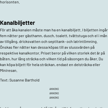
horisonten.
Kanalbiljetter
För att åka kanalen måste man ha en kanalbiljett. I biljetten ingår
fem nätter per gästhamn, dusch, toalett, tvättstuga och el i mån
av tillgång, dricksvatten och septitank- och latrintömning.
Önskas fler nätter kan dessa köpas till av sluss­värden på
respektive kanalkontor. Priset beror på vilken storlek det är på
båten, hur lång sträcka och vilken tid på säsongen du åker. Du
kan köpa biljett för hela sträckan, endast en delsträcka eller
Miniresan.
Text: Susanne Barthold
ANNONS
ANNONS
ANNONS