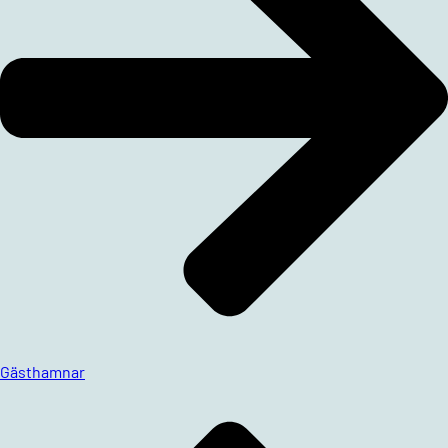
Gästhamnar