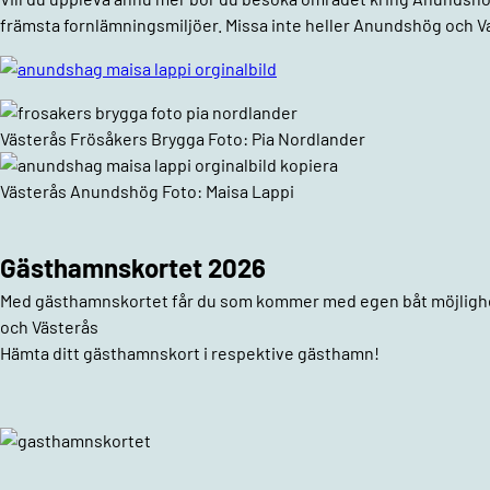
främsta fornlämningsmiljöer. Missa inte heller Anundshög och V
Västerås Frösåkers Brygga Foto: Pia Nordlander
Västerås Anundshög Foto: Maisa Lappi
Gästhamnskortet 2026
Med gästhamnskortet får du som kommer med egen båt möjlighet 
och Västerås
Hämta ditt gästhamnskort i respektive gästhamn!