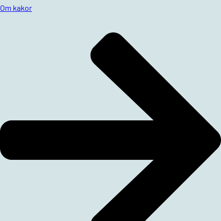
Om kakor