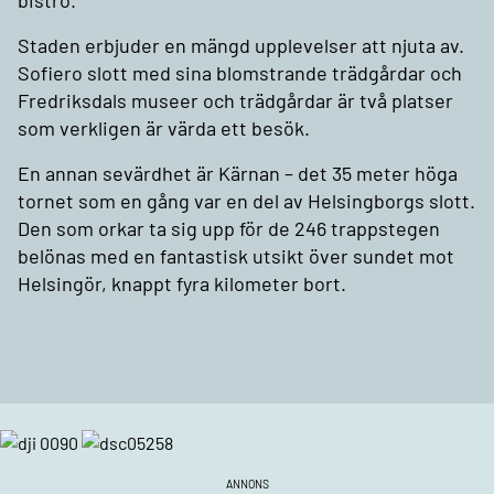
bistro.
Staden erbjuder en mängd upplevelser att njuta av.
Sofiero slott med sina blomstrande trädgårdar och
Fredriksdals museer och trädgårdar är två platser
som verkligen är värda ett besök.
En annan sevärdhet är Kärnan – det 35 meter höga
tornet som en gång var en del av Helsingborgs slott.
Den som orkar ta sig upp för de 246 trappstegen
belönas med en fantastisk utsikt över sundet mot
Helsingör, knappt fyra kilometer bort.
ANNONS