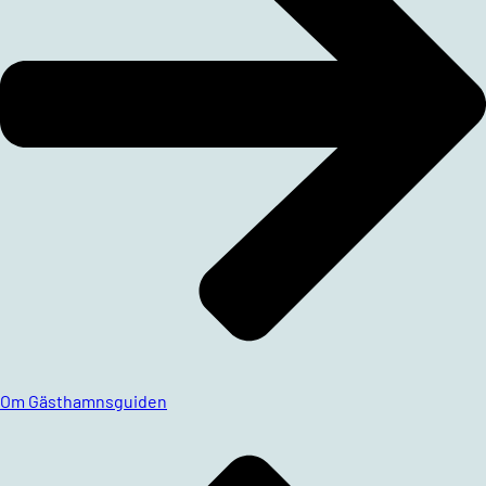
Om Gästhamnsguiden