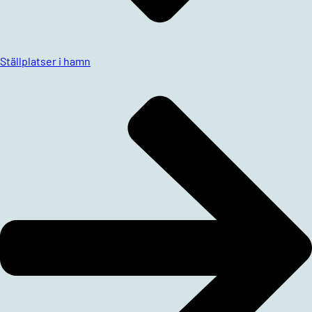
Ställplatser i hamn