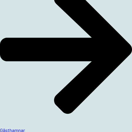
Gästhamnar