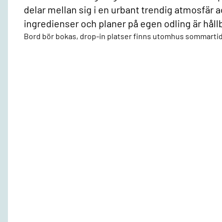
delar mellan sig i en urbant trendig atmosfär
ingredienser och planer på egen odling är hållba
Bord bör bokas, drop-in platser finns utomhus sommarti