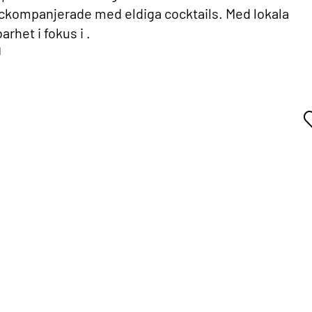
 ackompanjerade med eldiga cocktails. Med lokala
rhet i fokus i .
d