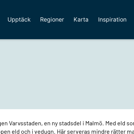
Upptäck
Regioner
Karta
Inspiration
ngen Varvsstaden, en ny stadsdel i Malmö. Med eld s
pen eld och i vedugn. Här serveras mindre rätter m