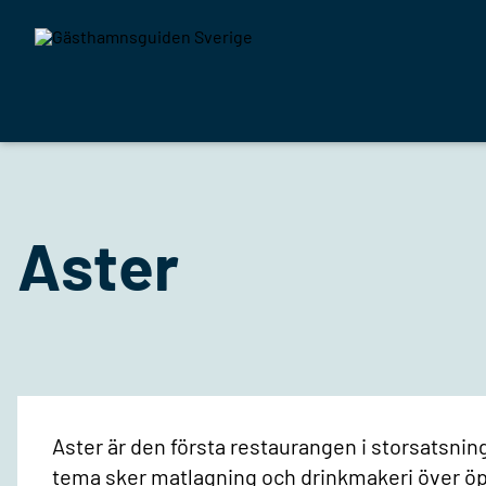
Aster
Aster är den första restaurangen i storsatsni
tema sker matlagning och drinkmakeri över öp