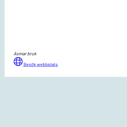
Axmar bruk
Besök webbplats