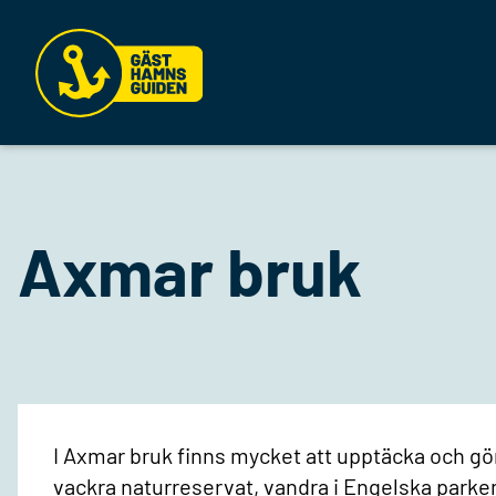
Axmar bruk
I Axmar bruk finns mycket att upptäcka och gö
vackra naturreservat, vandra i Engelska parken,