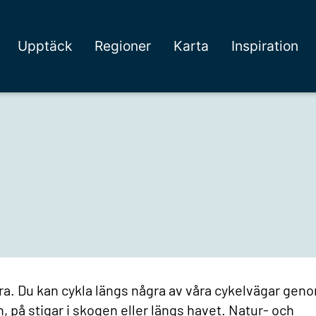
Upptäck
Regioner
Karta
Inspiration
ra. Du kan cykla längs några av våra cykelvägar gen
 på stigar i skogen eller längs havet. Natur- och