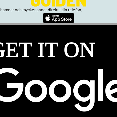
n, hamnar och mycket annat direkt i din telefon.