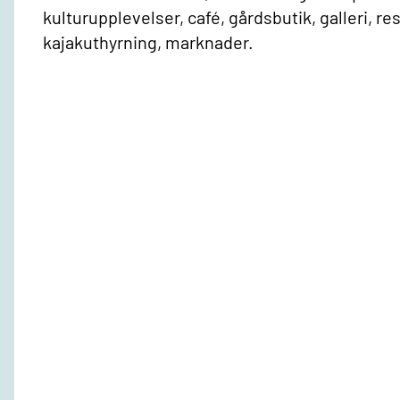
kulturupplevelser, café, gårdsbutik, galleri, r
kajakuthyrning, marknader.