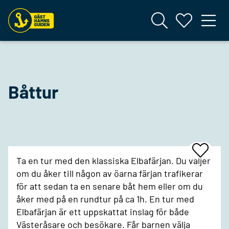
Båttur
Add
Ta en tur med den klassiska Elbafärjan. Du väljer
To
Favrites
om du åker till någon av öarna färjan trafikerar
för att sedan ta en senare båt hem eller om du
åker med på en rundtur på ca 1h. En tur med
Elbafärjan är ett uppskattat inslag för både
Västeråsare och besökare. Får barnen välja