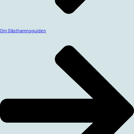
Om Gästhamnsguiden