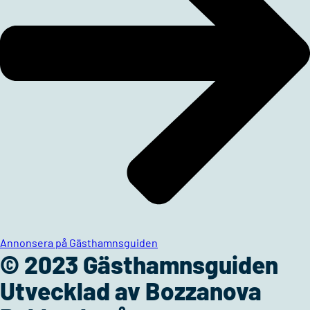
Annonsera på Gästhamnsguiden
© 2023 Gästhamnsguiden
Utvecklad av Bozzanova