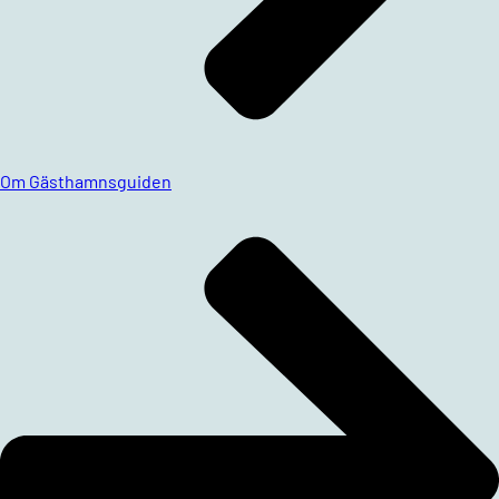
Om Gästhamnsguiden