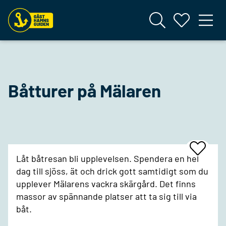
Båtturer på Mälaren
Add
Låt båtresan bli upplevelsen. Spendera en hel
To
Favrites
dag till sjöss, ät och drick gott samtidigt som du
upplever Mälarens vackra skärgård. Det finns
massor av spännande platser att ta sig till via
båt.