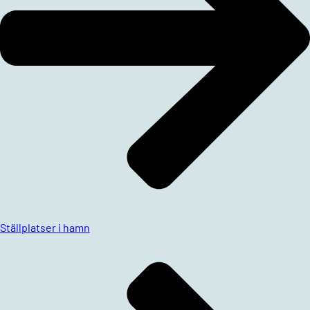
Ställplatser i hamn