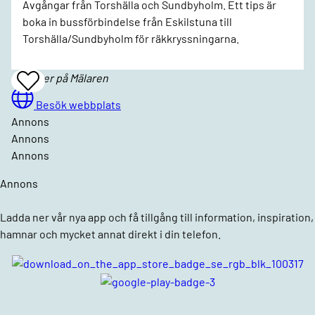
Avgångar från Torshälla och Sundbyholm. Ett tips är
boka in bussförbindelse från Eskilstuna till
Torshälla/Sundbyholm för räkkryssningarna.
Båtturer på Mälaren
Add
To
Favrites
Besök webbplats
Annons
Annons
Annons
Annons
Ladda ner vår nya app och få tillgång till information, inspiration,
hamnar och mycket annat direkt i din telefon.