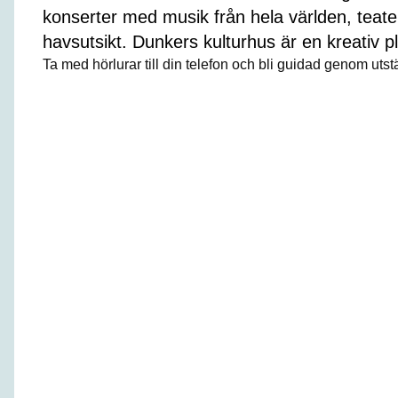
konserter med musik från hela världen, teat
havsutsikt. Dunkers kulturhus är en kreativ p
Ta med hörlurar till din telefon och bli guidad genom ut