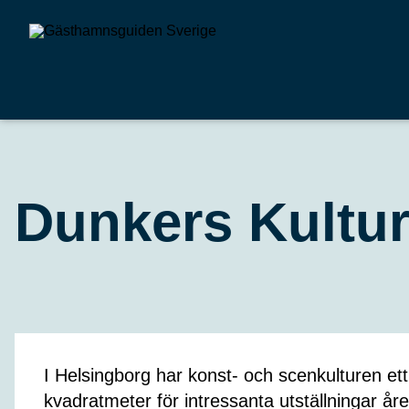
Dunkers Kultu
I Helsingborg har konst- och scenkulturen ett 
kvadratmeter för intressanta utställningar år