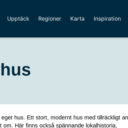
Upptäck
Regioner
Karta
Inspiration
rhus
eget hus. Ett stort, modernt hus med tillräckligt an
et om. Här finns också spännande lokalhistoria,