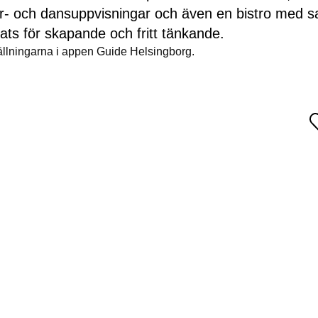
er- och dansuppvisningar och även en bistro med sa
lats för skapande och fritt tänkande.
ställningarna i appen Guide Helsingborg.