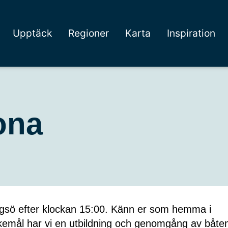
Upptäck
Regioner
Karta
Inspiration
ona
agsö efter klockan 15:00. Känn er som hemma i
skemål har vi en utbildning och genomgång av båte