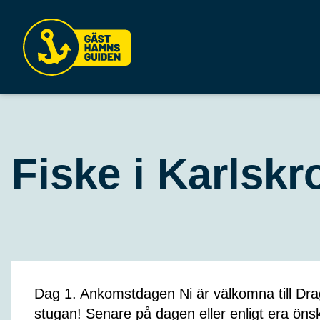
Fiske i Karlskr
Dag 1. Ankomstdagen Ni är välkomna till Dr
stugan! Senare på dagen eller enligt era ön