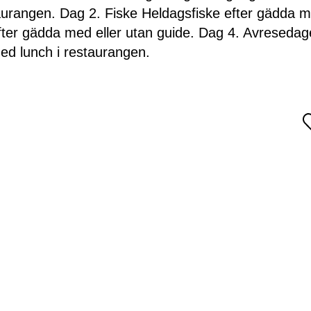
taurangen. Dag 2. Fiske Heldagsfiske efter gädda 
efter gädda med eller utan guide. Dag 4. Avreseda
med lunch i restaurangen.