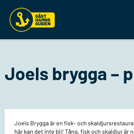
Joels brygga – p
Joels Brygga är en fisk- och skaldjursrestauran
här kan det inte bli! Tång, fisk och skaldjur är 