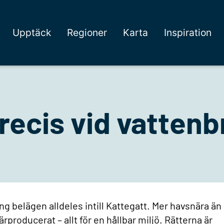
Upptäck
Regioner
Karta
Inspiration
recis vid vattenb
g belägen alldeles intill Kattegatt. Mer havsnära än
närproducerat – allt för en hållbar miljö. Rätterna är