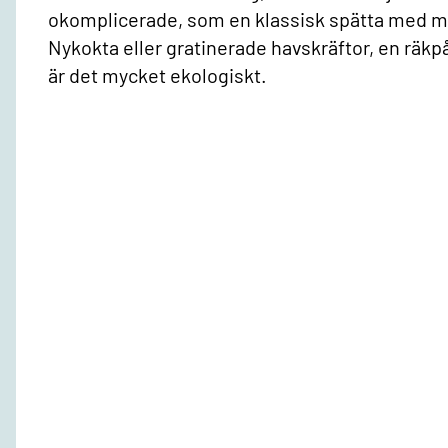
okomplicerade, som en klassisk spätta med me
Nykokta eller gratinerade havskräftor, en räkpå
är det mycket ekologiskt.