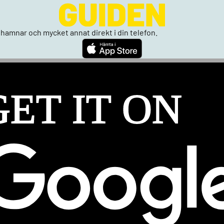
n, hamnar och mycket annat direkt i din telefon.