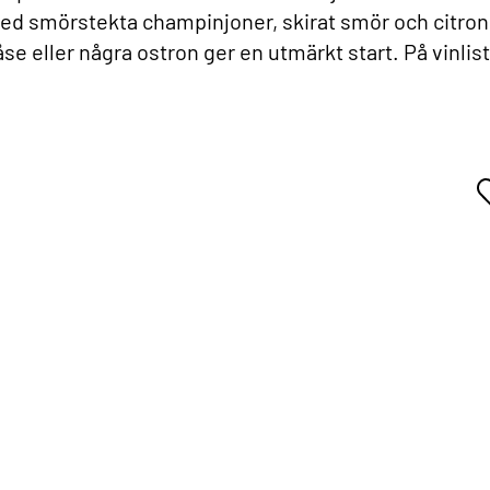
d smörstekta champinjoner, skirat smör och citron
se eller några ostron ger en utmärkt start. På vinlis