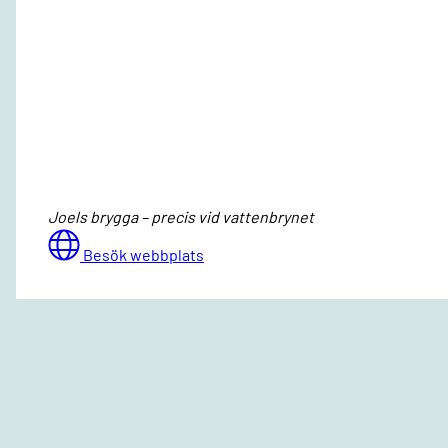
Joels brygga – precis vid vattenbrynet
Besök webbplats