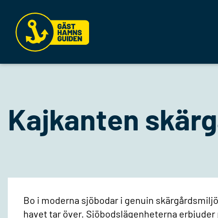
Kajkanten skärg
Bo i moderna sjöbodar i genuin skärgårdsmiljö
havet tar över. Sjöbodslägenheterna erbjuder