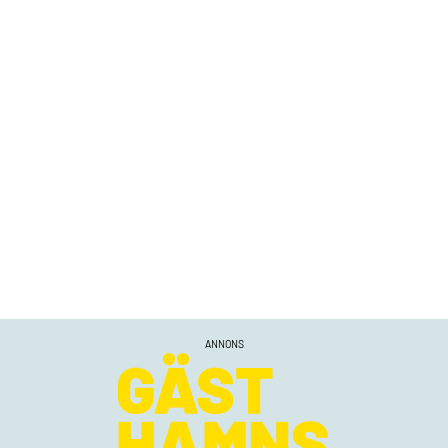
ANNONS