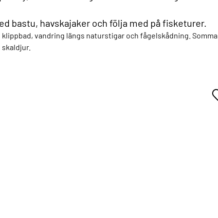
d bastu, havskajaker och följa med på fisketurer.
- & klippbad, vandring längs naturstigar och fågelskådning. Somma
 skaldjur.