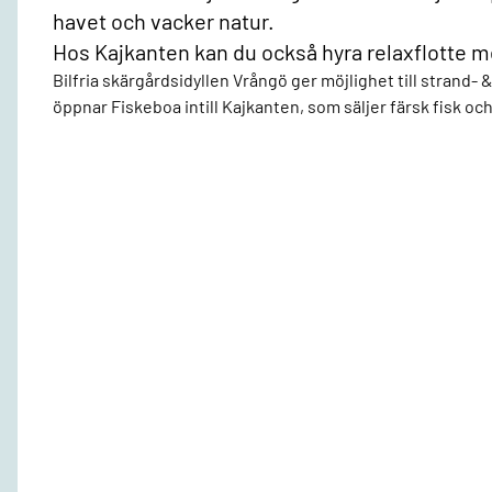
havet och vacker natur.
Hos Kajkanten kan du också hyra relaxflotte me
Bilfria skärgårdsidyllen Vrångö ger möjlighet till strand
öppnar Fiskeboa intill Kajkanten, som säljer färsk fisk och