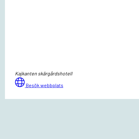
Kajkanten skärgårdshotell
Besök webbplats