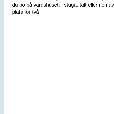
du bo på värdshuset, i stuga, tält eller i en 
plats för två