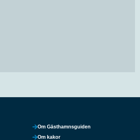
Om Gästhamnsguiden
Om kakor