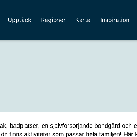
Upptäck
Regioner
Karta
Inspiration
råk, badplatser, en självförsörjande bondgård och e
n finns aktiviteter som passar hela familjen! Här 