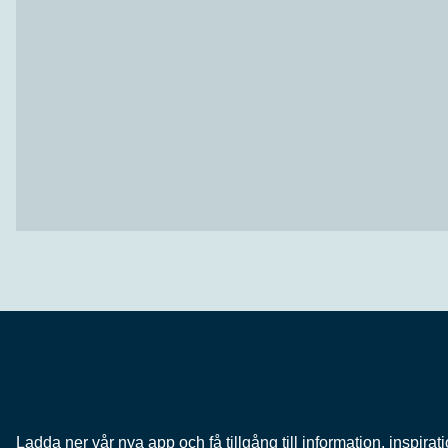
Ladda ner vår nya app och få tillgång till information, inspir