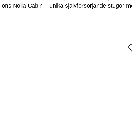
av öns Nolla Cabin – unika självförsörjande stugor 