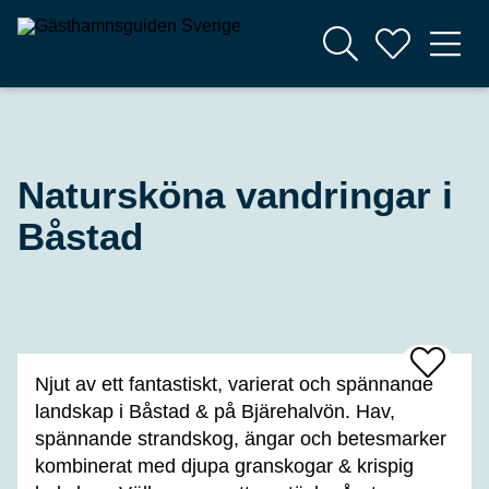
Natursköna vandringar i
Båstad
Add
Njut av ett fantastiskt, varierat och spännande
To
Favrites
landskap i Båstad & på Bjärehalvön. Hav,
spännande strandskog, ängar och betesmarker
kombinerat med djupa granskogar & krispig