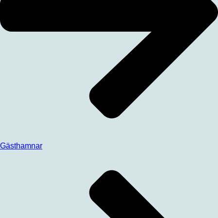
Gästhamnar