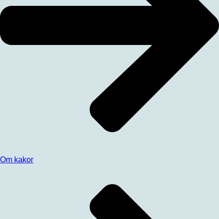
Om kakor