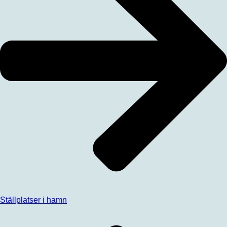
Ställplatser i hamn