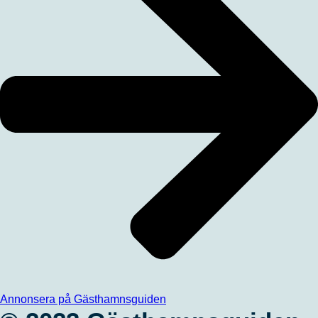
Annonsera på Gästhamnsguiden