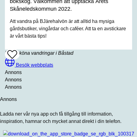
bokskog. Välkommen att upptäcka Årets
Skåneledskommun 2022.
Att vandra på BJärehalvön är att alltid ha mysiga
gårdsbutiker, vingårdar och caféer. Att ta en avstickare
är vårt bästa tips!
Natursköna vandringar i Båstad
Add
To
Favrites
Besök webbplats
Annons
Annons
Annons
Annons
Ladda ner vår nya app och få tillgång till information,
inspiration, hamnar och mycket annat direkt i din telefon.