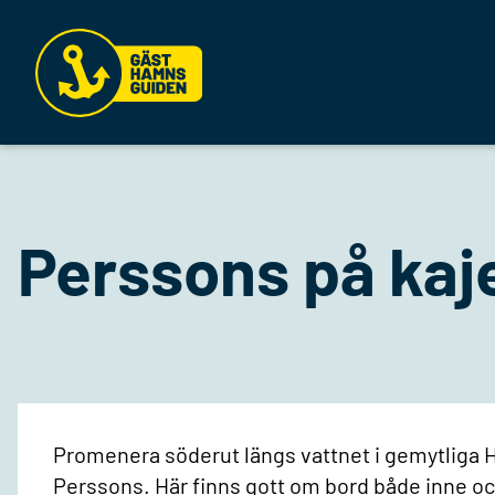
Perssons på kaj
Promenera söderut längs vattnet i gemytliga H
Perssons. Här finns gott om bord både inne oc