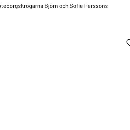
öteborgskrögarna Björn och Sofie Perssons