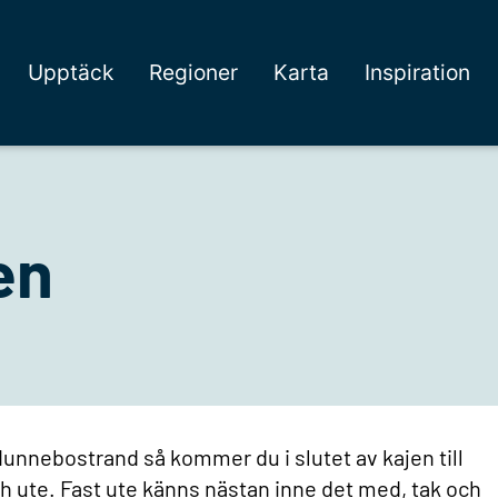
Upptäck
Regioner
Karta
Inspiration
en
unnebostrand så kommer du i slutet av kajen till
h ute. Fast ute känns nästan inne det med, tak och