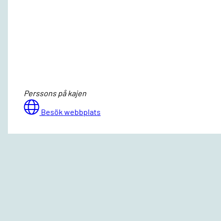
Perssons på kajen
Besök webbplats