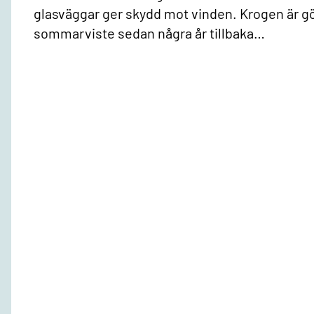
glasväggar ger skydd mot vinden. Krogen är g
sommarviste sedan några år tillbaka…