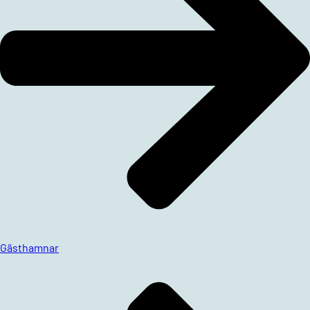
Gästhamnar