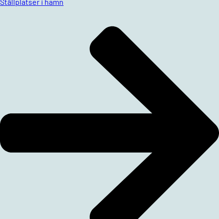
Ställplatser i hamn