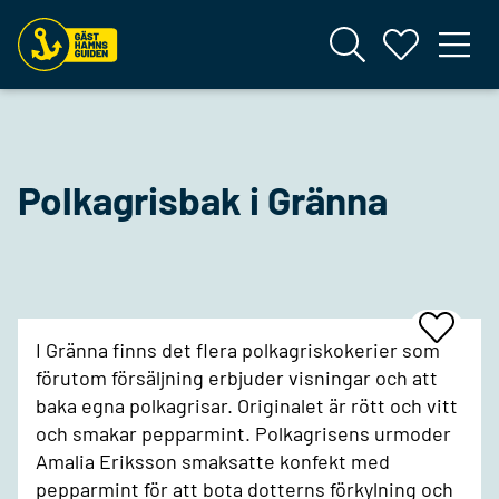
Polkagrisbak i Gränna
Add
I Gränna finns det flera polkagriskokerier som
To
Favrites
förutom försäljning erbjuder visningar och att
baka egna polkagrisar. Originalet är rött och vitt
och smakar pepparmint. Polkagrisens urmoder
Amalia Eriksson smaksatte konfekt med
pepparmint för att bota dotterns förkylning och