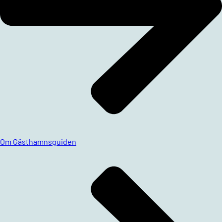
Om Gästhamnsguiden