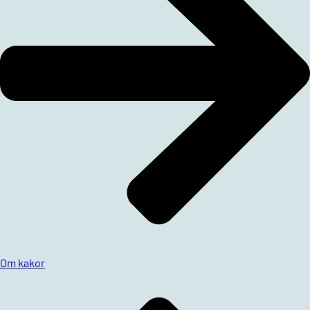
Om kakor