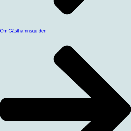
Om Gästhamnsguiden