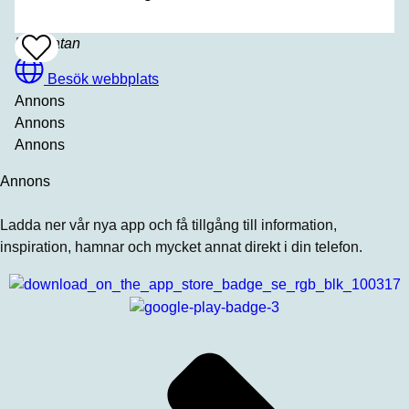
Postgatan
Add
To
Favrites
Besök webbplats
Annons
Annons
Annons
Annons
Ladda ner vår nya app och få tillgång till information,
inspiration, hamnar och mycket annat direkt i din telefon.