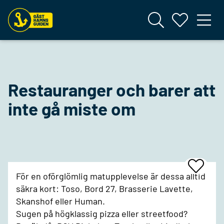
Restauranger och barer att
inte gå miste om
Add
För en oförglömlig matupplevelse är dessa alltid
To
Favrites
säkra kort: Toso, Bord 27, Brasserie Lavette,
Skanshof eller Human.
Sugen på högklassig pizza eller streetfood?