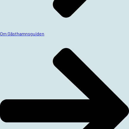
Om Gästhamnsguiden