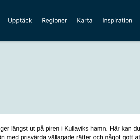
Upptäck
Regioner
Karta
Inspiration
er längst ut på piren i Kullaviks hamn. Här kan d
ön med prisvärda vällagade rätter och något gott at