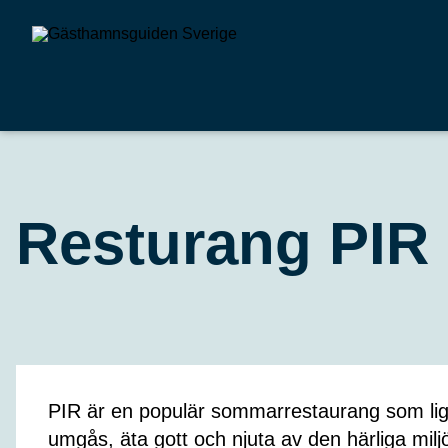
Resturang PIR
PIR är en populär sommarrestaurang som ligg
umgås, äta gott och njuta av den härliga milj