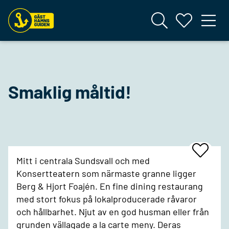
Smaklig måltid!
Add
Mitt i centrala Sundsvall och med
To
Favrites
Konsertteatern som närmaste granne ligger
Berg & Hjort Foajén. En fine dining restaurang
med stort fokus på lokalproducerade råvaror
och hållbarhet. Njut av en god husman eller från
grunden vällagade a la carte meny. Deras