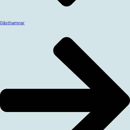
Gästhamnar