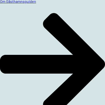
Om Gästhamnsguiden