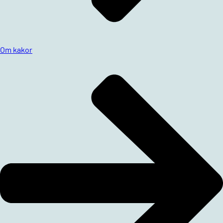
Om kakor