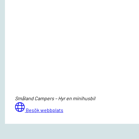
Småland Campers – Hyr en minihusbil
Besök webbplats