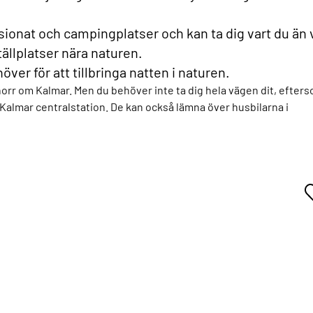
ionat och campingplatser och kan ta dig vart du än v
ällplatser nära naturen.
ver för att tillbringa natten i naturen.
r om Kalmar. Men du behöver inte ta dig hela vägen dit, efter
almar centralstation. De kan också lämna över husbilarna i