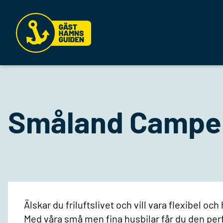
Småland Campers
Älskar du friluftslivet och vill vara flexibel o
Med våra små men fina husbilar får du den perfe