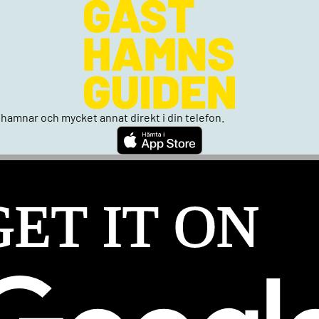
n, hamnar och mycket annat direkt i din telefon.