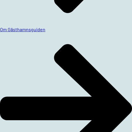
Om Gästhamnsguiden