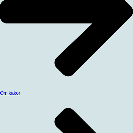
Om kakor