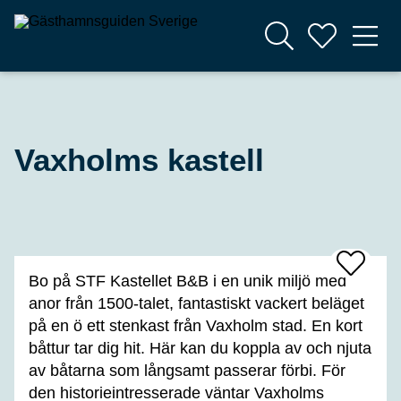
Vaxholms kastell
Add
Bo på STF Kastellet B&B i en unik miljö med
To
Favrites
anor från 1500-talet, fantastiskt vackert beläget
på en ö ett stenkast från Vaxholm stad. En kort
båttur tar dig hit. Här kan du koppla av och njuta
av båtarna som långsamt passerar förbi. För
den historieintresserade väntar Vaxholms