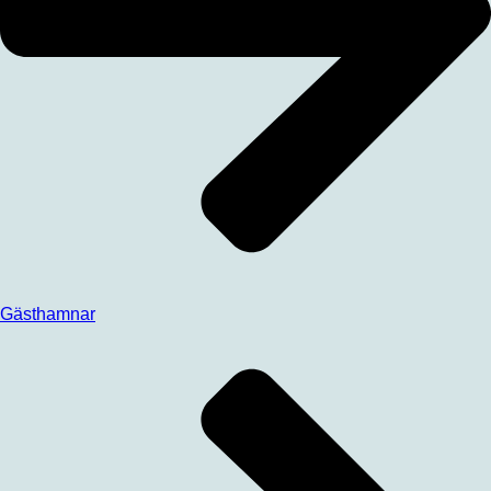
Gästhamnar