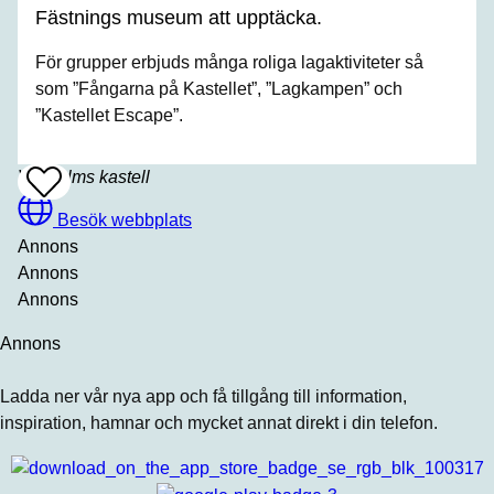
Fästnings museum att upptäcka.
För grupper erbjuds många roliga lagaktiviteter så
som ”Fångarna på Kastellet”, ”Lagkampen” och
”Kastellet Escape”.
Vaxholms kastell
Add
To
Favrites
Besök webbplats
Annons
Annons
Annons
Annons
Ladda ner vår nya app och få tillgång till information,
inspiration, hamnar och mycket annat direkt i din telefon.