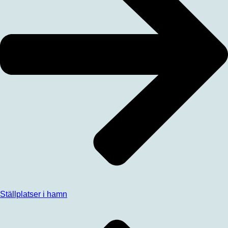
Ställplatser i hamn