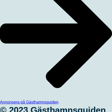
Annonsera på Gästhamnsguiden
© 2023 Gästhamnsguiden