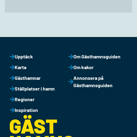
Upptäck
Om Gästhamnsguiden
Karta
Om kakor
Gästhamnar
Annonsera på
Gästhamnsguiden
Ställplatser i hamn
Regioner
Inspiration