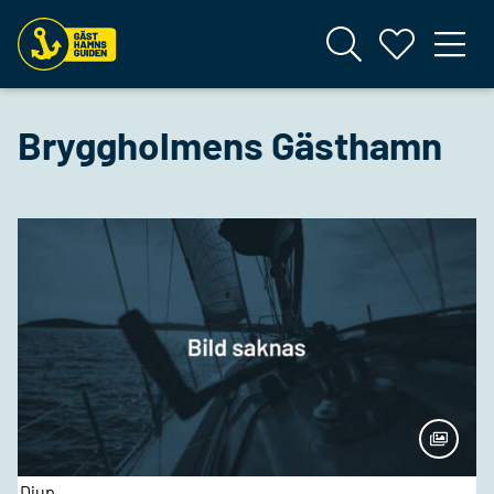
Bryggholmens Gästhamn
Djup