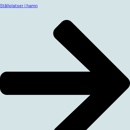
Ställplatser i hamn