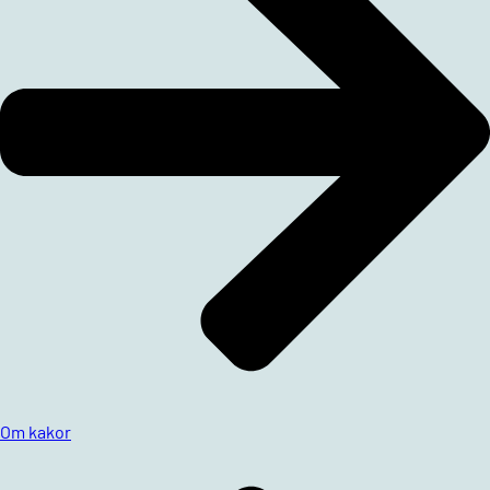
Om kakor