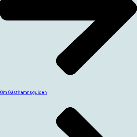
Om Gästhamnsguiden