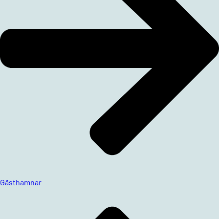
Gästhamnar