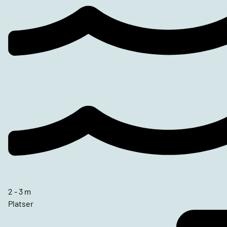
2 - 3 m
Platser