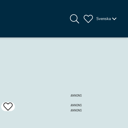
Svenska
ANNONS
ANNONS
Add
ANNONS
To
Favrites