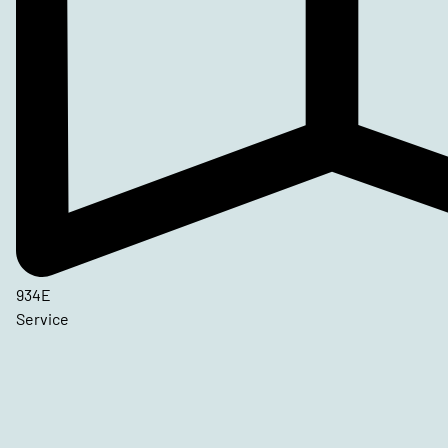
934E
Service