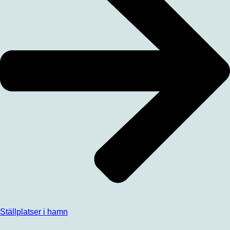
Ställplatser i hamn