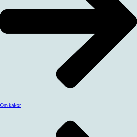
Om kakor