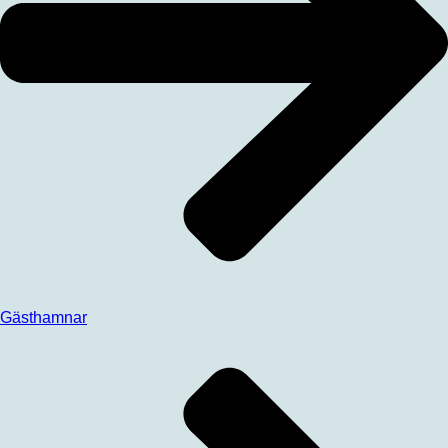
Gästhamnar