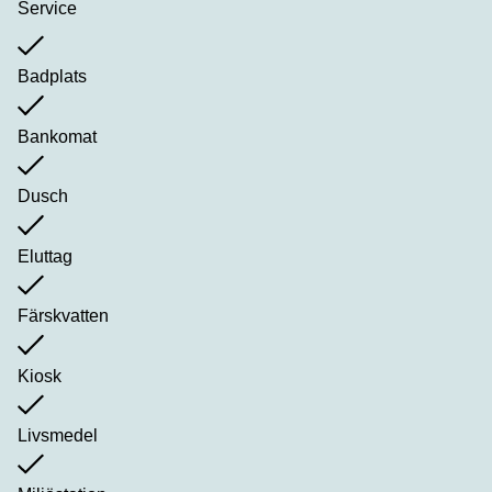
Service
Badplats
Bankomat
Dusch
Eluttag
Färskvatten
Kiosk
Livsmedel