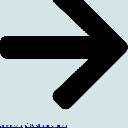
Annonsera på Gästhamnsguiden