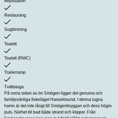
Miljöstation
Restaurang
Sugtömning
Toalett
Toalett (RWC)
Trailerramp
Tvättstuga
På norra sidan av ön Smögen ligger det genuina och
familjevänliga fiskeläget Hasselösund. I denna lugna
hamn är det inte långt till Smögenbryggan och dess högre
puls. Närhet till bad både strand och klippor. Från