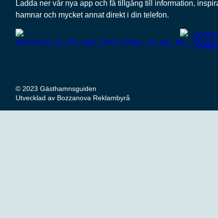
Ladda ner vår nya app och få tillgång till information, inspir
hamnar och mycket annat direkt i din telefon.
© 2023 Gästhamnsguiden
Utvecklad av Bozzanova Reklambyrå