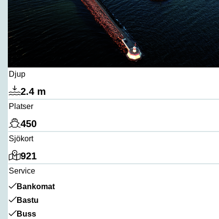
Djup
2.4 m
Platser
450
Sjökort
921
Service
Bankomat
Bastu
Buss