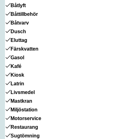
Båtlyft
Båttillbehör
Båtvarv
Dusch
Eluttag
Färskvatten
Gasol
Kafé
Kiosk
Latrin
Livsmedel
Mastkran
Miljöstation
Motorservice
Restaurang
Sugtömning