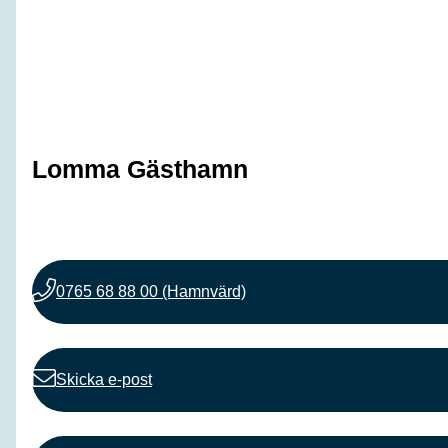
Lomma Gästhamn
0765 68 88 00 (Hamnvärd)
Skicka e-post