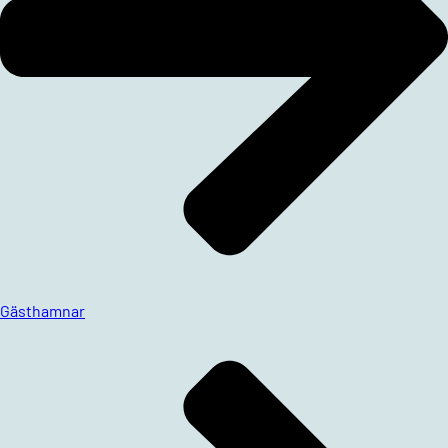
Gästhamnar