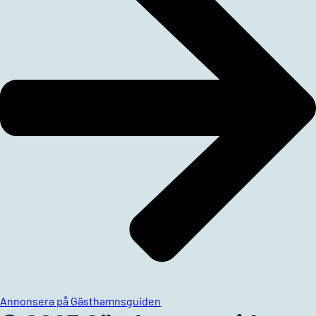
Annonsera på Gästhamnsguiden