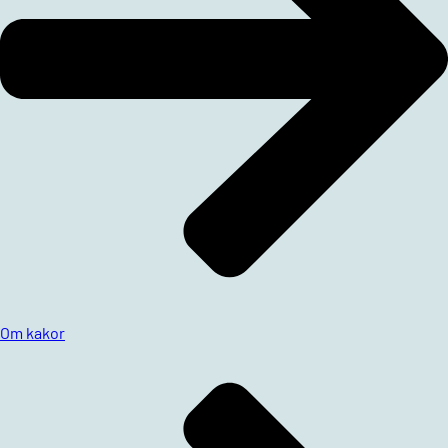
Om kakor