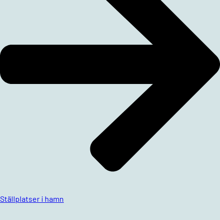
Ställplatser i hamn