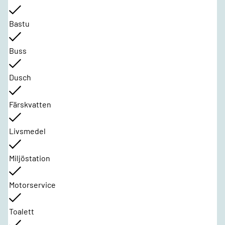
Bastu
Buss
Dusch
Färskvatten
Livsmedel
Miljöstation
Motorservice
Toalett