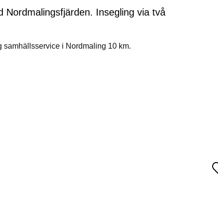
 Nordmalingsfjärden. Insegling via två
g samhällsservice i Nordmaling 10 km.