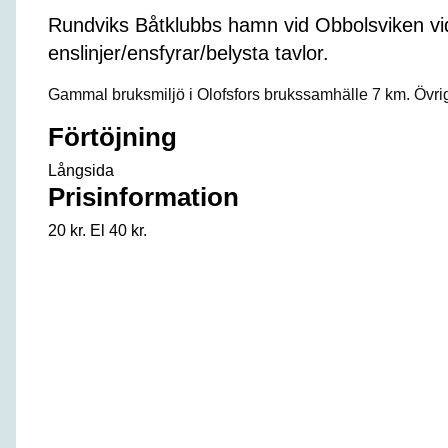
Rundviks Båtklubbs hamn vid Obbolsviken vid
enslinjer/ensfyrar/belysta tavlor.
Gammal bruksmiljö i Olofsfors brukssamhälle 7 km. Övri
Förtöjning
Långsida
Prisinformation
20 kr. El 40 kr.