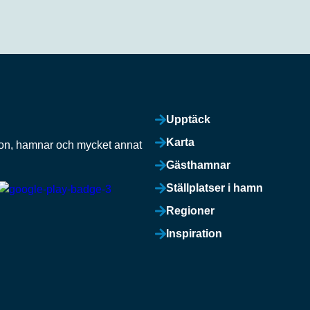
Upptäck
Karta
ation, hamnar och mycket annat
Gästhamnar
Ställplatser i hamn
Regioner
Inspiration