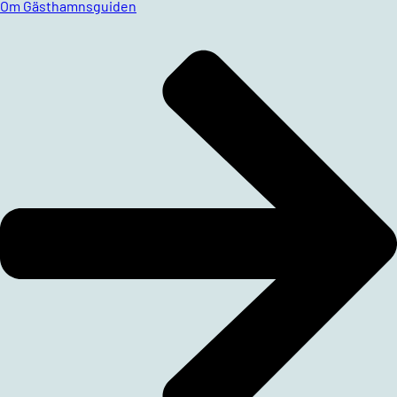
Om Gästhamnsguiden