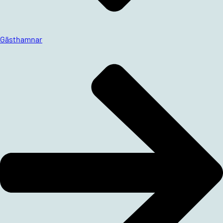
Gästhamnar