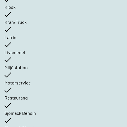
Kiosk
Kran/Truck
Latrin
Livsmedel
Miljöstation
Motorservice
Restaurang
Sjömack Bensin