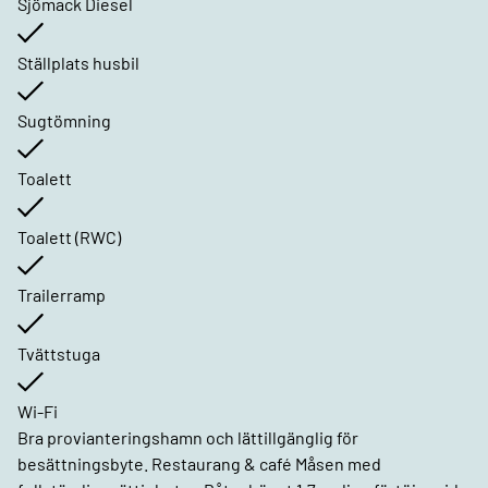
Sjömack Diesel
Ställplats husbil
Sugtömning
Toalett
Toalett (RWC)
Trailerramp
Tvättstuga
Wi-Fi
Bra provianteringshamn och lättillgänglig för
besättningsbyte. Restaurang & café Måsen med