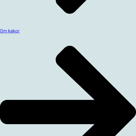
Om kakor