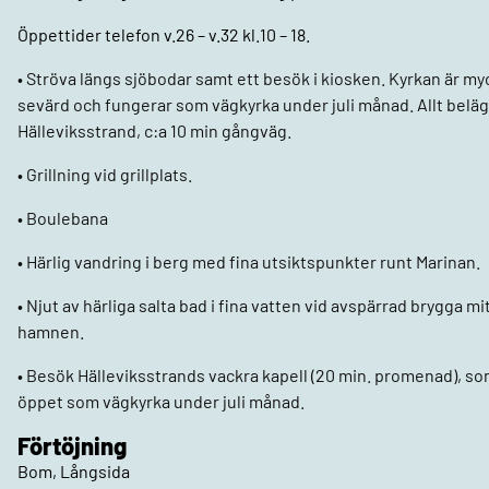
Öppettider telefon v.26 – v.32 kl.10 – 18.
• Ströva längs sjöbodar samt ett besök i kiosken. Kyrkan är my
sevärd och fungerar som vägkyrka under juli månad. Allt beläg
Hälleviksstrand, c:a 10 min gångväg.
• Grillning vid grillplats.
• Boulebana
• Härlig vandring i berg med fina utsiktspunkter runt Marinan.
• Njut av härliga salta bad i fina vatten vid avspärrad brygga mit
hamnen.
• Besök Hälleviksstrands vackra kapell (20 min. promenad), so
öppet som vägkyrka under juli månad.
Förtöjning
Bom, Långsida