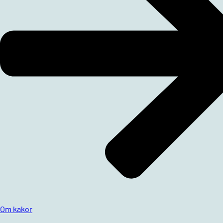
Om kakor