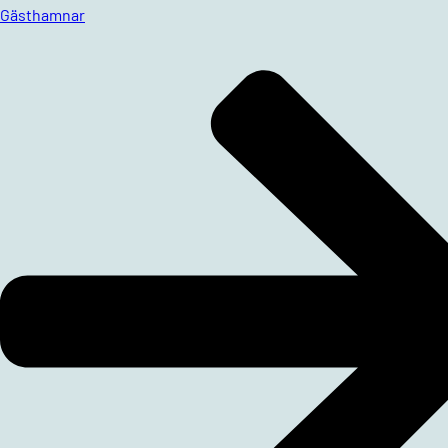
Gästhamnar