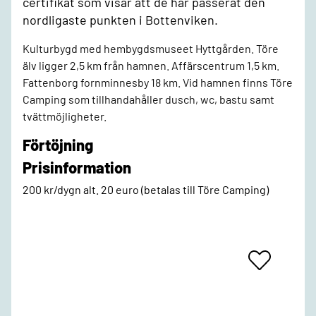
certifikat som visar att de har passerat den
nordligaste punkten i Bottenviken.
Kulturbygd med hembygdsmuseet Hyttgården. Töre
älv ligger 2,5 km från hamnen. Affärscentrum 1,5 km.
Fattenborg fornminnesby 18 km. Vid hamnen finns Töre
Camping som tillhandahåller dusch, wc, bastu samt
tvättmöjligheter.
Förtöjning
Prisinformation
200 kr/dygn alt. 20 euro (betalas till Töre Camping)
Add
To
Favrites