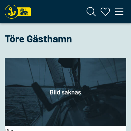
Töre Gästhamn
Djup