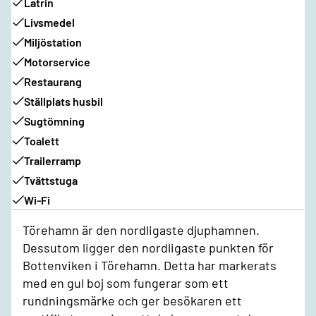
Latrin
Livsmedel
Miljöstation
Motorservice
Restaurang
Ställplats husbil
Sugtömning
Toalett
Trailerramp
Tvättstuga
Wi-Fi
Törehamn är den nordligaste djuphamnen.
Dessutom ligger den nordligaste punkten för
Bottenviken i Törehamn. Detta har markerats
med en gul boj som fungerar som ett
rundningsmärke och ger besökaren ett