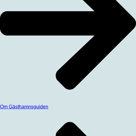
Om Gästhamnsguiden