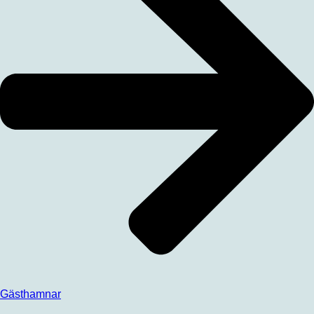
Gästhamnar