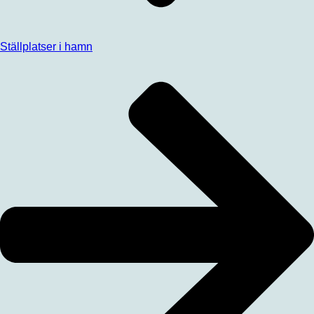
Ställplatser i hamn