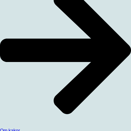
Om kakor