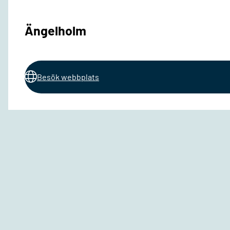
Ängelholm
Besök webbplats