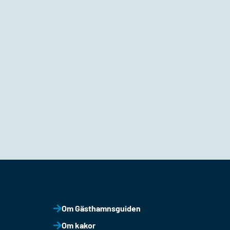
Om Gästhamnsguiden
Om kakor