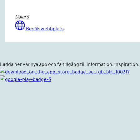
Dalarö
Besök webbplats
Ladda ner vår nya app och få tillgång till information, inspiratio