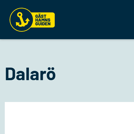
Dalarö