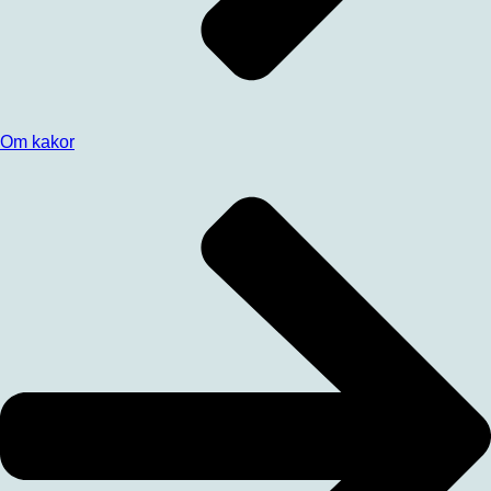
Om kakor