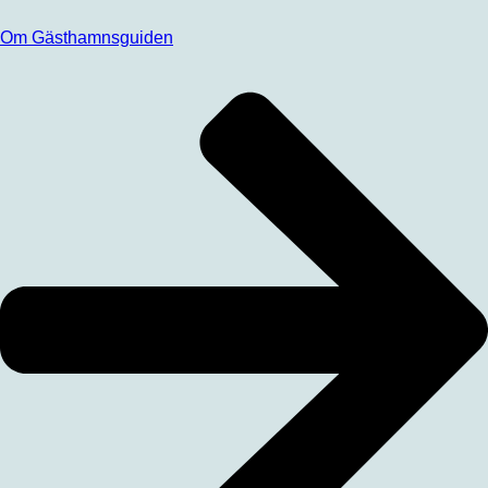
Om Gästhamnsguiden