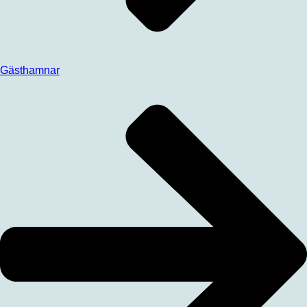
Gästhamnar