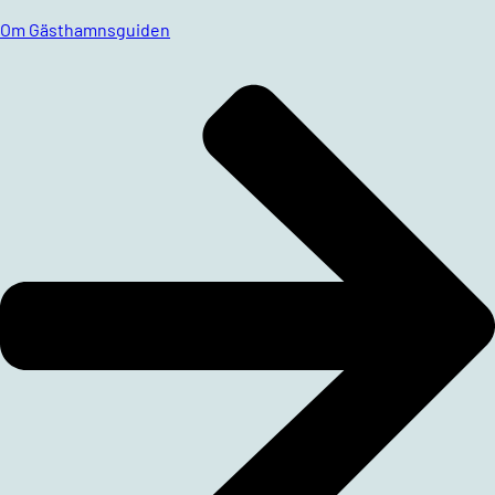
Om Gästhamnsguiden