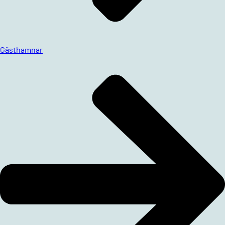
Gästhamnar