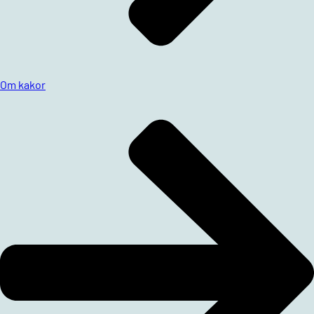
Om kakor