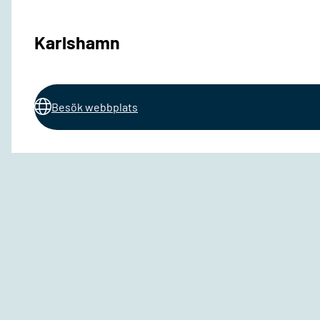
Karlshamn
Besök webbplats