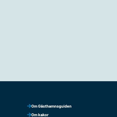
Om Gästhamnsguiden
Om kakor