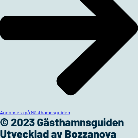
Annonsera på Gästhamnsguiden
© 2023 Gästhamnsguiden
Utvecklad av Bozzanova