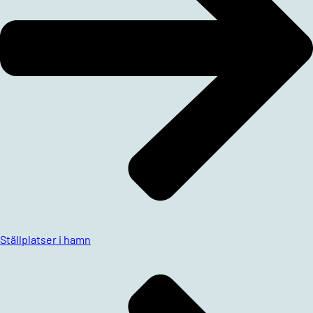
Ställplatser i hamn