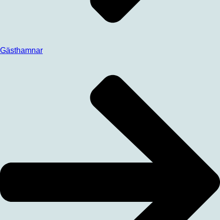
Gästhamnar