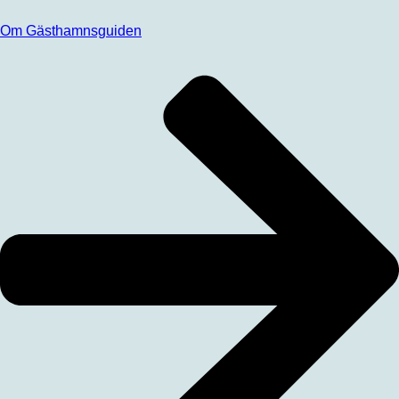
Om Gästhamnsguiden