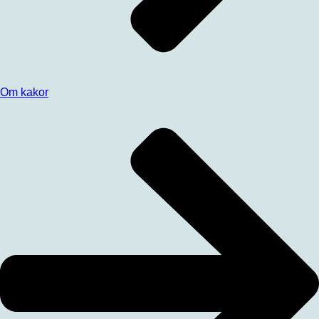
Om kakor