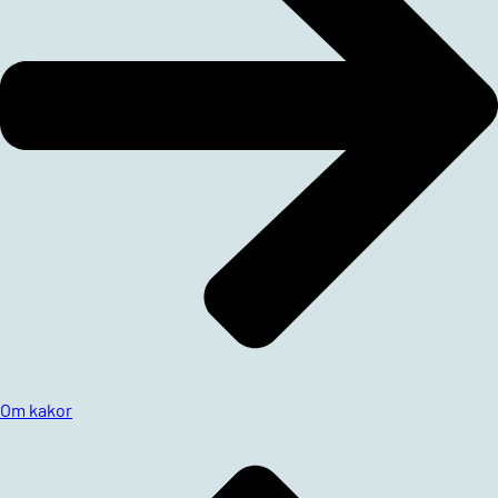
Om kakor