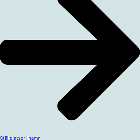
Ställplatser i hamn