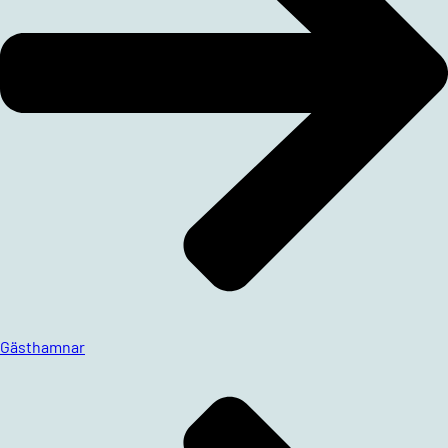
Gästhamnar